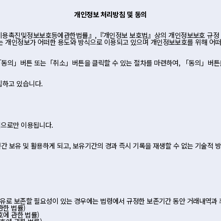
개인정보 처리방침 및 동의
망이용촉진및정보보호등에관한법률』,『개인정보 보호법』상의 개인정보보호 규정 
는 개인정보가 어떠한 용도와 방식으로 이용되고 있으며 개인정보보호를 위해 어떠
 「동의」버튼 또는「취소」버튼을 클릭할 수 있는 절차를 마련하여, 「동의」버튼
집하고 있습니다.
적으로만 이용됩니다.
 보유 및 활용하게 되고, 보유기간의 경과 즉시 기록을 재생할 수 없는 기술적 
 이유로 보존할 필요성이 있는 경우에는 법령에서 규정한 보존기간 동안 거래내역과
관한 법률)
호에 관한 법률)