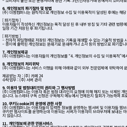
– 소비자의 불만 또는 분쟁처리에 관한 기록: 3년(전자상거래 등에서의 소비자보
6. 개인정보의 파기절차 및 방법
(주) 더썸컴퍼니는 원칙적으로 개인정보 수집 및 이용목적이 달성된 후에는 해당
[ 파기절차 ]
이용자들이 작성하신 개인정보는 목적 달성 된 후 내부 방침 및 기타 관련 법령에
일정 기간 저장된 후 파기됩니다.
[ 파기방법 ]
– 전자적 파일형태로 저장된 개인정보는 기록을 재생할 수 없는 기술적 방법을 
– 종이에 출력된 개인정보는 분쇄기로 분쇄하거나 소각 등의 방법으로 파기합니
7. 개인정보제공
(주) 더썸컴퍼니는 이용자들의 개인정보를 “4. 개인정보의 수집 및 이용목적”
8. 개인정보의 처리위탁
(주) 더썸컴퍼니는 서비스 이행을 위해 아래와 같이 외부 전문업체에 위탁하여 
제공받는 자 : (주) 카페 24
수탁업무 : (주) 서버 관리
9. 이용자 및 법정대리인의 권리와 그 행사방법
(주) 더썸컴퍼니는 이용자 혹은 법정 대리인의 요청에 의해 해지 또는 삭제된 개인
습니다. 뉴스레터 구독 신청은 구독해지 메뉴에서 언제든지 철회가 가능하며 프로
10. 쿠키(cookie)의 운영에 관한 사항
(주) 더썸컴퍼니는 이용자들의 입력한 정보를 운영하는 웹서버 및 이용자들 웹브라
쿠키란 웹사이트를 운영하는데 이용되는 서버가 이용자의 브라우저에 보내는 아주
지 않습니다.
11. 개인정보에 관한 민원서비스