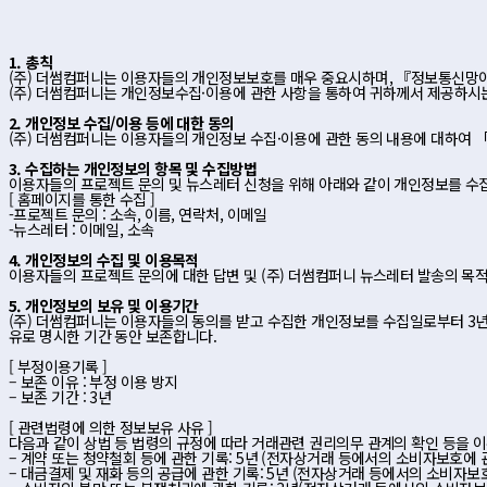
1. 총칙
(주) 더썸컴퍼니는 이용자들의 개인정보보호를 매우 중요시하며, 『정보통신
(주) 더썸컴퍼니는 개인정보수집·이용에 관한 사항을 통하여 귀하께서 제공하시
2. 개인정보 수집/이용 등에 대한 동의
(주) 더썸컴퍼니는 이용자들의 개인정보 수집·이용에 관한 동의 내용에 대하여
3. 수집하는 개인정보의 항목 및 수집방법
이용자들의 프로젝트 문의 및 뉴스레터 신청을 위해 아래와 같이 개인정보를 수
[ 홈페이지를 통한 수집 ]
-프로젝트 문의 : 소속, 이름, 연락처, 이메일
-뉴스레터 : 이메일, 소속
4. 개인정보의 수집 및 이용목적
이용자들의 프로젝트 문의에 대한 답변 및 (주) 더썸컴퍼니 뉴스레터 발송의 목
5. 개인정보의 보유 및 이용기간
(주) 더썸컴퍼니는 이용자들의 동의를 받고 수집한 개인정보를 수집일로부터 3년간
유로 명시한 기간 동안 보존합니다.
[ 부정이용기록 ]
– 보존 이유 : 부정 이용 방지
– 보존 기간 : 3년
[ 관련법령에 의한 정보보유 사유 ]
다음과 같이 상법 등 법령의 규정에 따라 거래관련 권리의무 관계의 확인 등을
– 계약 또는 청약철회 등에 관한 기록: 5년 (전자상거래 등에서의 소비자보호에 
– 대금결제 및 재화 등의 공급에 관한 기록: 5년 (전자상거래 등에서의 소비자보