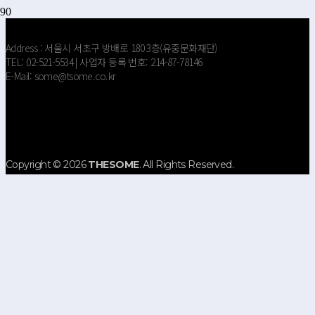
Address : 서울시 서초구 방배로 180 3층(유중문화재단)
TEL: 02-521-5534 | 사업자 등록 번호: 214-87-78146
E-Mail: some@tsome.co.kr
Copyright © 2026
THESOME
. All Rights Reserved.